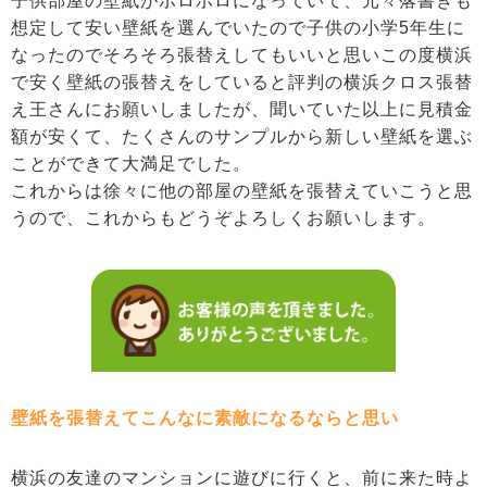
子供部屋の壁紙がボロボロになっていて、元々落書きも
想定して安い壁紙を選んでいたので子供の小学5年生に
なったのでそろそろ張替えしてもいいと思いこの度横浜
で安く壁紙の張替えをしていると評判の横浜クロス張替
え王さんにお願いしましたが、聞いていた以上に見積金
額が安くて、たくさんのサンプルから新しい壁紙を選ぶ
ことができて大満足でした。
これからは徐々に他の部屋の壁紙を張替えていこうと思
うので、これからもどうぞよろしくお願いします。
壁紙を張替えてこんなに素敵になるならと思い
横浜の友達のマンションに遊びに行くと、前に来た時よ