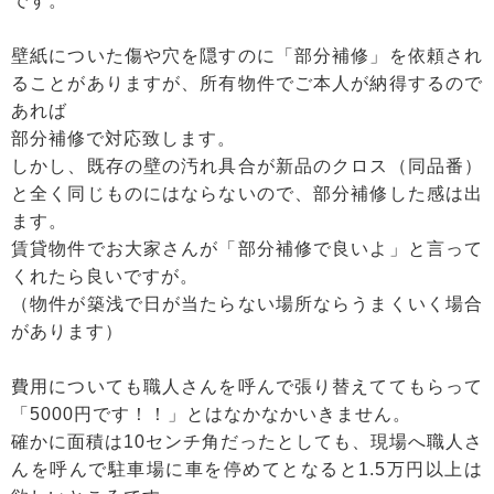
です。
壁紙についた傷や穴を隠すのに「部分補修」を依頼され
ることがありますが、所有物件でご本人が納得するので
あれば
部分補修で対応致します。
しかし、既存の壁の汚れ具合が新品のクロス（同品番）
と全く同じものにはならないので、部分補修した感は出
ます。
賃貸物件でお大家さんが「部分補修で良いよ」と言って
くれたら良いですが。
（物件が築浅で日が当たらない場所ならうまくいく場合
があります）
費用についても職人さんを呼んで張り替えててもらって
「5000円です！！」とはなかなかいきません。
確かに面積は10センチ角だったとしても、現場へ職人さ
んを呼んで駐車場に車を停めてとなると1.5万円以上は