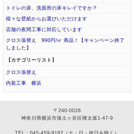
トイレの床、洗面所の床キレイですか？
様々な壁紙からお選びいただけます
店舗の夜間工事に対応しています
クロス張替え 990円/㎡ 商品！【キャンペーン終了
しました】
【カテゴリーリスト】
クロス張替え
内装工事 横浜
〒240-0026
神奈川県横浜市保土ヶ谷区権太坂1-47-9
TEL：045-459-9182（土・日・祝日を除く）