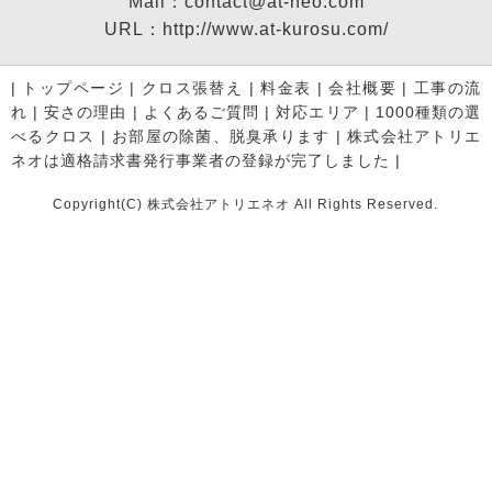
Mail：contact@at-neo.com
URL：http://www.at-kurosu.com/
|
トップページ
|
クロス張替え
|
料金表
|
会社概要
|
工事の流
れ
|
安さの理由
|
よくあるご質問
|
対応エリア
|
1000種類の選
べるクロス
|
お部屋の除菌、脱臭承ります
|
株式会社アトリエ
ネオは適格請求書発行事業者の登録が完了しました
|
Copyright(C) 株式会社アトリエネオ All Rights Reserved.