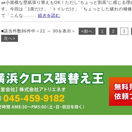
🧱小規模な壁紙張り替えもOK！ただし“ちょっと割高”に感じる
す。今回は「1面だけ」「トイレだけ」「ちょっとした破れの補
て「こんな………
続きを読む
■該当件数86件中＜21 ～ 30を表示＞
<前へ
1
2
3
次へ>