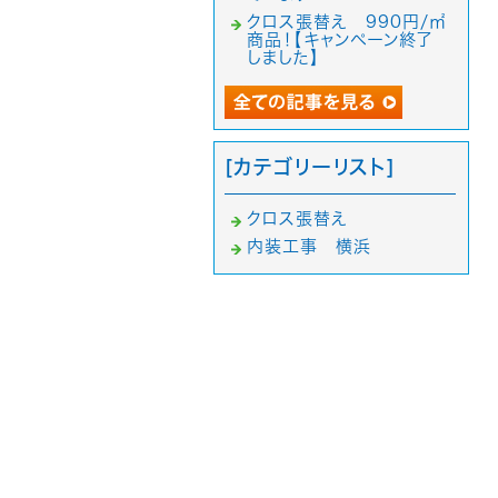
クロス張替え 990円/㎡
商品！【キャンペーン終了
しました】
[カテゴリーリスト]
クロス張替え
内装工事 横浜