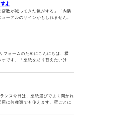
すよ
来店数が減ってきた気がする」「内装
ニューアルのサインかもしれません。
なリフォームのためにこんにちは、横
ネオです。「壁紙を貼り替えたいけ
バランス今日は、壁紙選びでよく聞かれ
部屋に何種類でも使えます。壁ごとに