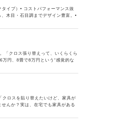
タイプ）• コストパフォーマンス抜
ら、木目・石目調までデザイン豊富。•
す。「クロス張り替えって、いくらくら
万円、8畳で8万円という“感覚的な
「クロスを貼り替えたいけど、家具が
ませんか？実は、在宅でも家具がある