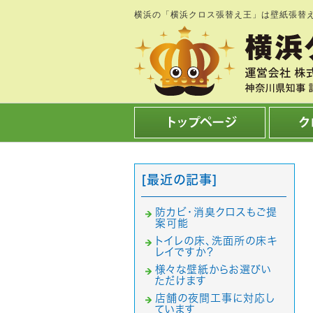
横浜の「横浜クロス張替え王」は壁紙張替
[最近の記事]
防カビ・消臭クロスもご提
案可能
トイレの床、洗面所の床キ
レイですか？
様々な壁紙からお選びい
ただけます
店舗の夜間工事に対応し
ています