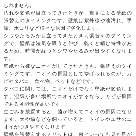
しれません。
汚れや変色が目立ってきたときが、視覚による壁紙の
張替えのタイミングです。壁紙は紫外線や油汚れ、手
垢、ホコリなど様々な原因で劣化します。
シワやたるみが目立ってきたときも張替えのタイミン
グで、壁紙は湿気を吸うと伸び、乾くと縮む特性があ
るため、時間が経つとシワやたるみが出やすくなりま
す。
壁紙から嫌なニオイがしてきたときも、張替えのタイ
ミングです。ニオイの原因として挙げられるのが、カ
ビやタバコ、食べ物、ペットなどです。
タバコに関しては、ニオイだけでなく壁紙が変色しま
す。湿気が多い場所でニオイがするなら、カビが原因
である可能性が高いです。
生ごみを放置すると、菌が増えてニオイの原因になり
ます。犬や猫などを飼っていると、トイレやエサのニ
オイがつきやすくなります。
壁紙を張替えするメリットは、何といっても見た目が