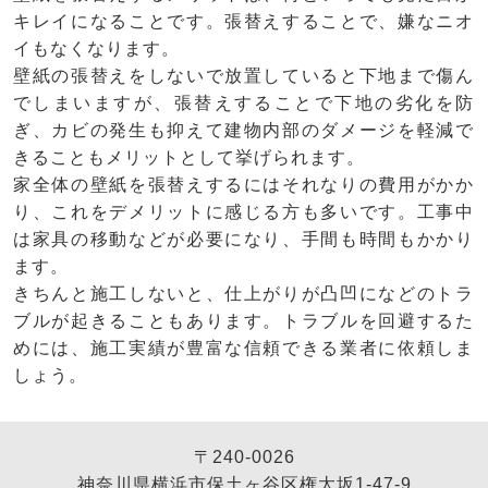
キレイになることです。張替えすることで、嫌なニオ
イもなくなります。
壁紙の張替えをしないで放置していると下地まで傷ん
でしまいますが、張替えすることで下地の劣化を防
ぎ、カビの発生も抑えて建物内部のダメージを軽減で
きることもメリットとして挙げられます。
家全体の壁紙を張替えするにはそれなりの費用がかか
り、これをデメリットに感じる方も多いです。工事中
は家具の移動などが必要になり、手間も時間もかかり
ます。
きちんと施工しないと、仕上がりが凸凹になどのトラ
ブルが起きることもあります。トラブルを回避するた
めには、施工実績が豊富な信頼できる業者に依頼しま
しょう。
〒240-0026
神奈川県横浜市保土ヶ谷区権太坂1-47-9