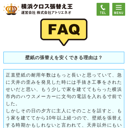
壁紙の張替えを安くできる理由は？
正直壁紙の耐用年数はもっと長いと思っていて、急
に天井の歪みを発見した時には手抜き工事をされた
せいだと思い、もう少しで家を建ててもらった横浜
市内のハウスメーカーに文句の電話を入れる寸前で
した。
しかしその日の夕方に主人にそのことを話すと、も
う家を建ててから10年以上経つので、壁紙を張替え
する時期かもしれないと言われて、天井以外にもい