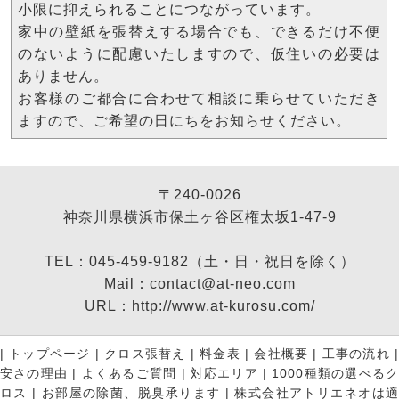
小限に抑えられることにつながっています。
家中の壁紙を張替えする場合でも、できるだけ不便
のないように配慮いたしますので、仮住いの必要は
ありません。
お客様のご都合に合わせて相談に乗らせていただき
ますので、ご希望の日にちをお知らせください。
〒240-0026
神奈川県横浜市保土ヶ谷区権太坂1-47-9
TEL：045-459-9182（土・日・祝日を除く）
Mail：contact@at-neo.com
URL：http://www.at-kurosu.com/
|
トップページ
|
クロス張替え
|
料金表
|
会社概要
|
工事の流れ
安さの理由
|
よくあるご質問
|
対応エリア
|
1000種類の選べる
ロス
|
お部屋の除菌、脱臭承ります
|
株式会社アトリエネオは