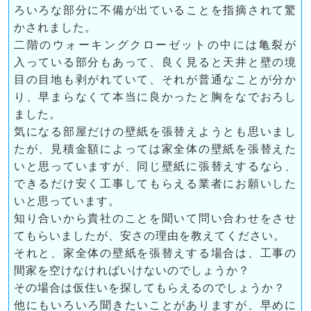
ろいろな部分に不備が出ていることを指摘されて驚
かされました。
二階のウォーキングクローゼットの中には亀裂が
入っている部分もあって、良く見ると天井と壁の境
目の目地も剥がれていて、それが普通なことが分か
り、早まらなくて本当に良かったと胸をなでおろし
ました。
気になる部屋だけの壁紙を張替えようとも思いまし
たが、見積金額によっては家全体の壁紙を張替えた
いと思っていますが、同じ壁紙に張替えするなら、
できるだけ安く工事してもらえる業者にお願いした
いと思っています。
知り合いから貴社のことを聞いて問い合わせをさせ
てもらいましたが、安さの理由を教えてください。
それと、家全体の壁紙を張替えする場合は、工事の
間家を空けなければいけないのでしょうか？
その場合は仮住いを探してもらえるのでしょうか？
他にもいろいろ聞きたいことがありますが、早めに