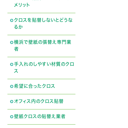
メリット
クロスを貼替しないとどうな
るか
横浜で壁紙の張替え専門業
者
手入れのしやすい材質のクロ
ス
希望に合ったクロス
オフィス内のクロス貼替
壁紙クロスの貼替え業者