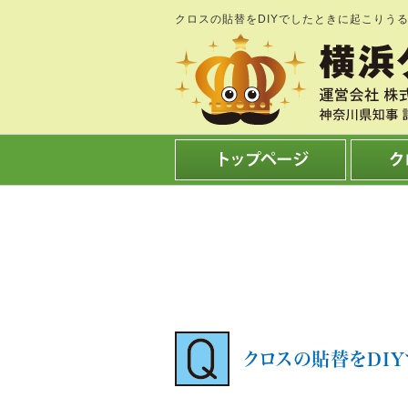
クロスの貼替をDIYでしたときに起こりう
クロスの貼替をDI