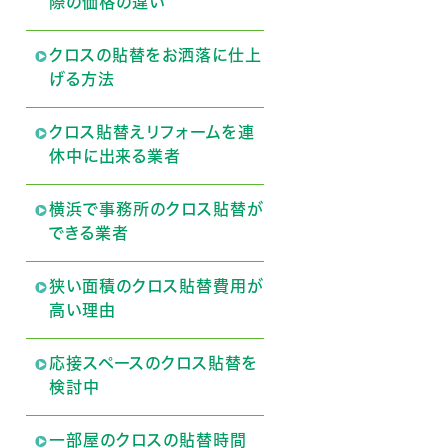
際の価格の違い
クロスの貼替をお洒落に仕上
げる方法
クロス貼替えリフォームを連
休中に出来る業者
横浜で事務所のクロス貼替が
できる業者
狭い面積のクロス貼替費用が
高い理由
応接スペースのクロス貼替を
検討中
一部屋のクロスの貼替時間