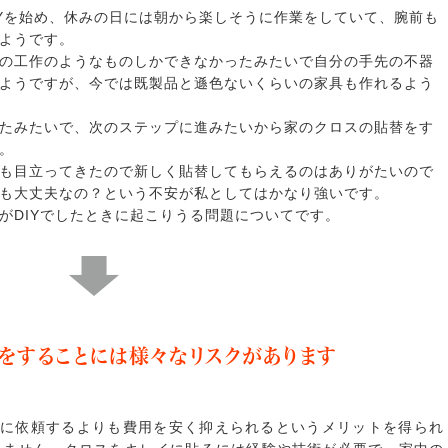
IYを始め、休みの日には朝から楽しそうに作業をしていて、腕前も
ようです。
の工作のようなものしかできなかったみたいで自分の手先の不器
ようですが、今では既製品と遜色ないくらいの家具も作れるよう
たみたいで、次のステップに進みたいから家のクロスの貼替をす
。
も目立ってきたので新しく貼替してもらえるのはありがたいので
も大丈夫なの？という不安が私としてはかなり強いです。
がDIYでしたときに起こりうる問題についてです。
替をすることには様々なリスクがあります
ロに依頼するよりも費用を安く抑えられるというメリットを得られ