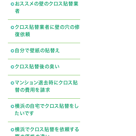
おススメの壁のクロス貼替業
者
クロス貼替業者に壁の穴の修
復依頼
自分で壁紙の貼替え
クロス貼替後の臭い
マンション退去時にクロス貼
替の費用を請求
横浜の自宅でクロス貼替をし
たいです
横浜でクロス貼替を依頼する