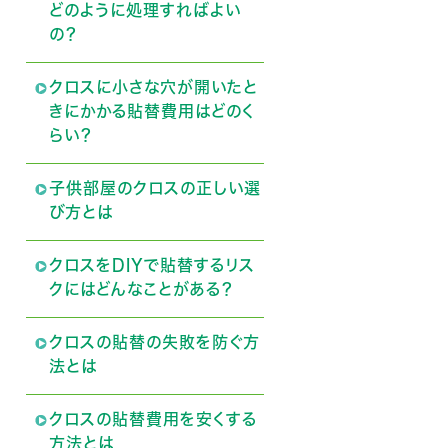
どのように処理すればよい
の？
クロスに小さな穴が開いたと
きにかかる貼替費用はどのく
らい？
子供部屋のクロスの正しい選
び方とは
クロスをDIYで貼替するリス
クにはどんなことがある？
クロスの貼替の失敗を防ぐ方
法とは
クロスの貼替費用を安くする
方法とは