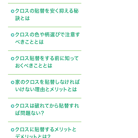
クロスの貼替を安く抑える秘
訣とは
クロスの色や柄選びで注意す
べきこととは
クロス貼替をする前に知って
おくべきこととは
家のクロスを貼替しなければ
いけない理由とメリットとは
クロスは破れてから貼替すれ
ば問題ない？
クロスに貼替するメリットと
デメリットとは？