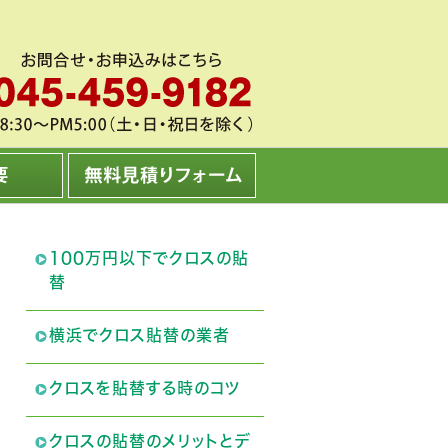
100万円以下でクロスの貼
替
横浜でクロス貼替の業者
クロスを貼替する時のコツ
クロスの貼替のメリットとデ