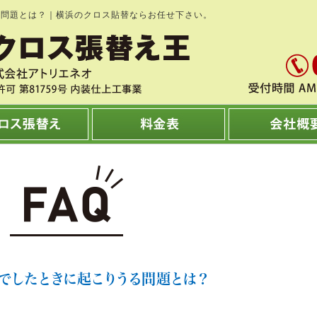
る問題とは？｜横浜のクロス貼替ならお任せ下さい。
Yでしたときに起こりうる問題とは？