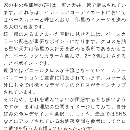
家の中の各部屋の7割は、壁と天井、床で構成されてい
ます。これらは、インテリアコーディネートにおいて
はベースカラーと呼ばれおり、部屋のイメージを決め
る大切な要素です。
統一感のあるまとまった空間に見せるには、ベースカ
ラーの配色が重要なポイントになります。クロスを貼
る壁や天井は部屋の大部分を占める場所であるからこ
そ、ベーシックなカラーを選んで、2〜3色におさえる
ことがポイントです。
近頃ではビニールクロスが主流となっていて、カラー
バリエーションも豊富に用意されています。カラー以
外にも今では様々なデザインのクロスがラインナップ
されています。
そのため、どれを選んでよいか困惑する方も多いよう
ですが、まずは理想の空間をイメージしてみて、自分
好みの色やデザインを選択しましょう。最近ではSNS
などにアップされているお洒落空間を参考にしてクロ
ス選びを行う人も増えているみたいです。