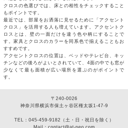
クロスの色選びでは、床との相性をチェックすること
もポイントです。
最近では、部屋をお洒落に見せるために「アクセント
クロス」を活用する人も増えています。アクセントク
ロスとは、壁の一面だけを違う色や柄にすることで
す。家具とクロスのカラーを同系色で揃えることもお
すすめです。
アクセントクロスの位置は、ベッドやテレビ台、キッ
チンなどの後ろがよいとされていて、4面の中でも窓が
少なくて最も面積が広い場所を選ぶのがポイントで
す。
〒240-0026
神奈川県横浜市保土ヶ谷区権太坂1-47-9
TEL：045-459-9182（土・日・祝日を除く）
Mail：contact@at-neo.com