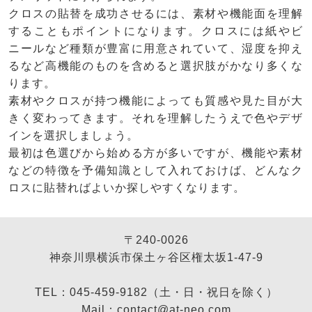
クロスの貼替を成功させるには、素材や機能面を理解
することもポイントになります。クロスには紙やビ
ニールなど種類が豊富に用意されていて、湿度を抑え
るなど高機能のものを含めると選択肢がかなり多くな
ります。
素材やクロスが持つ機能によっても質感や見た目が大
きく変わってきます。それを理解したうえで色やデザ
インを選択しましょう。
最初は色選びから始める方が多いですが、機能や素材
などの特徴を予備知識として入れておけば、どんなク
ロスに貼替ればよいか探しやすくなります。
〒240-0026
神奈川県横浜市保土ヶ谷区権太坂1-47-9
TEL：045-459-9182（土・日・祝日を除く）
Mail：contact@at-neo.com