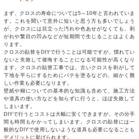
まず、クロスの寿命については5～10年と言われていま
す。これを聞いて意外に短いと思う方も多いでしょう
が、クロスには目立った汚れや色あせがなくても、剥
がれや繋目の凹みなどが短期間で生じることはよくあ
ります。
クロスの貼替をDIYで行うことは可能ですが、慣れてい
ないと失敗して後悔することになる可能性が高くなり
ます。クロスの貼替工事では、古いクロスを剥がして
下地を平らにするためにパテを塗るなどの、細かく難
しい作業も必要になります。
壁紙や糊についての基本的な知識も含めて、施工方法
や道具の使い方などを知らずに行うと、ほぼ失敗して
しまいます。
DIYで行うとコストは大幅に安くできますが、その分手
間も時間もかかってしまいます。クロスの貼替には一
般的なDIYで使用しないような道具も必要になることも
デメリットに挙げられます。