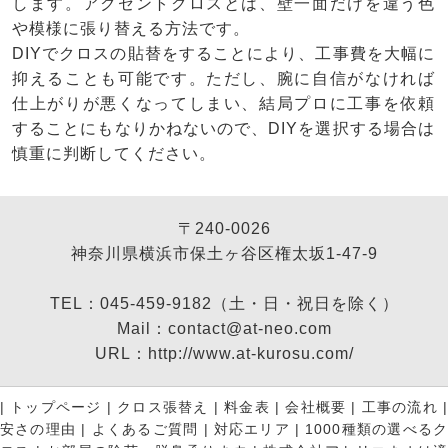
します。アクセントクロスとは、壁一面だけを違う色
や模様に張り替える方法です。
DIYでクロスの貼替をすることにより、工事費を大幅に
抑えることも可能です。ただし、腕に自信がなければ
仕上がりが悪くなってしまい、結局プロに工事を依頼
することにもなりかねないので、DIYを選択する場合は
慎重に判断してください。
〒240-0026
神奈川県横浜市保土ヶ谷区権太坂1-47-9
TEL：045-459-9182（土・日・祝日を除く）
Mail：contact@at-neo.com
URL：http://www.at-kurosu.com/
|
トップページ
|
クロス張替え
|
料金表
|
会社概要
|
工事の流れ
安さの理由
|
よくあるご質問
|
対応エリア
|
1000種類の選べる