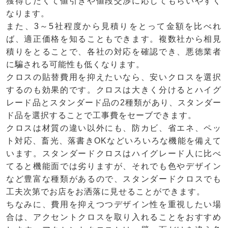
獲得したくて値引きや値段交渉に応じてもらいやすく
なります。
また、3～5社程度から見積りをとって金額を比べれ
ば、適正価格を知ることもできます。複数社から相見
積りをとることで、各社の対応を確認でき、悪徳業者
に騙される可能性も低くなります。
クロスの貼替費用を抑えたいなら、安いクロスを選択
するのも効果的です。クロスは大きく分けるとハイグ
レード品とスタンダード品の2種類があり、スタンダー
ド品を選択することで工事費をセーブできます。
クロスは材質の違い以外にも、防カビ、省エネ、ペッ
ト対応、畜光、落書きOKなどいろいろな機能を備えて
います。スタンダードクロスはハイグレード人に比べ
てると機能面では劣りますが、それでも色やデザイン
など豊富な種類があるので、スタンダードクロスでも
工夫次第でお店をお洒落に見せることができます。
ちなみに、費用を抑えつつデザイン性を重視したい場
合は、アクセントクロスを取り入れることをおすすめ