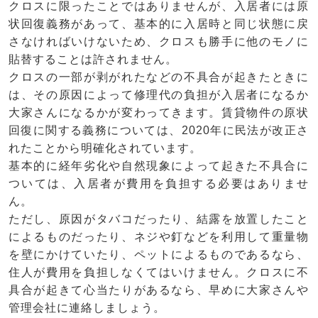
クロスに限ったことではありませんが、入居者には原
状回復義務があって、基本的に入居時と同じ状態に戻
さなければいけないため、クロスも勝手に他のモノに
貼替することは許されません。
クロスの一部が剥がれたなどの不具合が起きたときに
は、その原因によって修理代の負担が入居者になるか
大家さんになるかが変わってきます。賃貸物件の原状
回復に関する義務については、2020年に民法が改正さ
れたことから明確化されています。
基本的に経年劣化や自然現象によって起きた不具合に
ついては、入居者が費用を負担する必要はありませ
ん。
ただし、原因がタバコだったり、結露を放置したこと
によるものだったり、ネジや釘などを利用して重量物
を壁にかけていたり、ペットによるものであるなら、
住人が費用を負担しなくてはいけません。クロスに不
具合が起きて心当たりがあるなら、早めに大家さんや
管理会社に連絡しましょう。