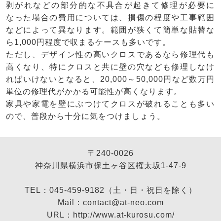
剥がれなどの部分的な不具合が起きて修理が必要に
なった場合の費用については、損傷の程度や工事範囲
などによって異なります。範囲が狭くて簡単な貼替な
ら1,000円程度で収まるケースも多いです。
ただし、デザイン性の高いクロスであるなら修理代も
高くなり、特にクロスと共に壁の穴なども修理しなけ
ればいけないとなると、20,000～50,000円など数万円
単位の修理代がかかる可能性が高くなります。
家具や家電を壁にぶつけてクロスが破れることも多い
ので、普段から十分に気をつけましょう。
〒240-0026
神奈川県横浜市保土ヶ谷区権太坂1-47-9
TEL：045-459-9182（土・日・祝日を除く）
Mail：contact@at-neo.com
URL：http://www.at-kurosu.com/