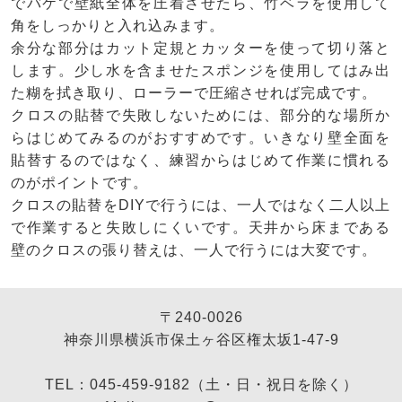
でバケで壁紙全体を圧着させたら、竹ベラを使用して
角をしっかりと入れ込みます。
余分な部分はカット定規とカッターを使って切り落と
します。少し水を含ませたスポンジを使用してはみ出
た糊を拭き取り、ローラーで圧縮させれば完成です。
クロスの貼替で失敗しないためには、部分的な場所か
らはじめてみるのがおすすめです。いきなり壁全面を
貼替するのではなく、練習からはじめて作業に慣れる
のがポイントです。
クロスの貼替をDIYで行うには、一人ではなく二人以上
で作業すると失敗しにくいです。天井から床まである
壁のクロスの張り替えは、一人で行うには大変です。
〒240-0026
神奈川県横浜市保土ヶ谷区権太坂1-47-9
TEL：045-459-9182（土・日・祝日を除く）