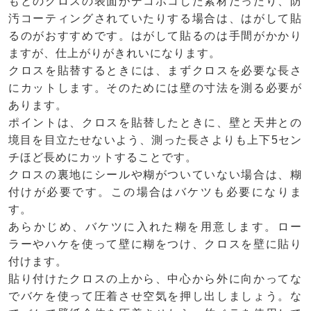
もとのクロスの表面がデコボコした素材だったり、防
汚コーティングされていたりする場合は、はがして貼
るのがおすすめです。はがして貼るのは手間がかかり
ますが、仕上がりがきれいになります。
クロスを貼替するときには、まずクロスを必要な長さ
にカットします。そのためには壁の寸法を測る必要が
あります。
ポイントは、クロスを貼替したときに、壁と天井との
境目を目立たせないよう、測った長さよりも上下5セン
チほど長めにカットすることです。
クロスの裏地にシールや糊がついていない場合は、糊
付けが必要です。この場合はバケツも必要になりま
す。
あらかじめ、バケツに入れた糊を用意します。ロー
ラーやハケを使って壁に糊をつけ、クロスを壁に貼り
付けます。
貼り付けたクロスの上から、中心から外に向かってな
でバケを使って圧着させ空気を押し出しましょう。な